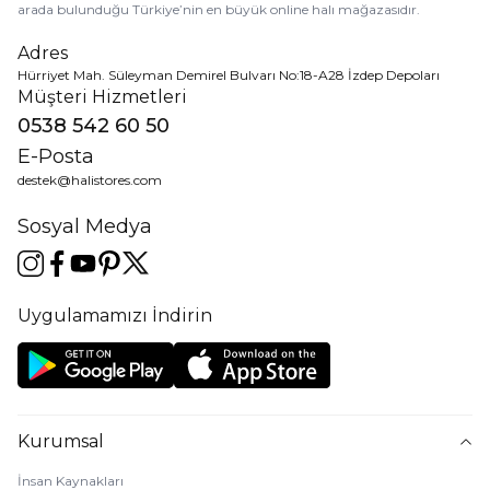
arada bulunduğu Türkiye’nin en büyük online halı mağazasıdır.
Adres
Hürriyet Mah. Süleyman Demirel Bulvarı No:18-A28 İzdep Depoları
Müşteri Hizmetleri
0538 542 60 50
E-Posta
destek@halistores.com
Sosyal Medya
Uygulamamızı İndirin
Kurumsal
İnsan Kaynakları