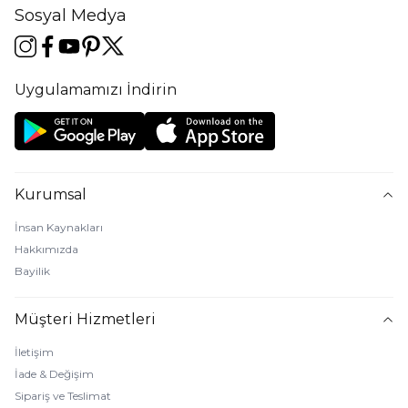
Sosyal Medya
Uygulamamızı İndirin
Kurumsal
İnsan Kaynakları
Hakkımızda
Bayilik
Müşteri Hizmetleri
İletişim
İade & Değişim
Sipariş ve Teslimat