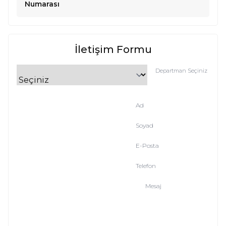
Numarası
İletişim Formu
Departman Seçiniz
Ad
Soyad
E-Posta
Telefon
Mesaj