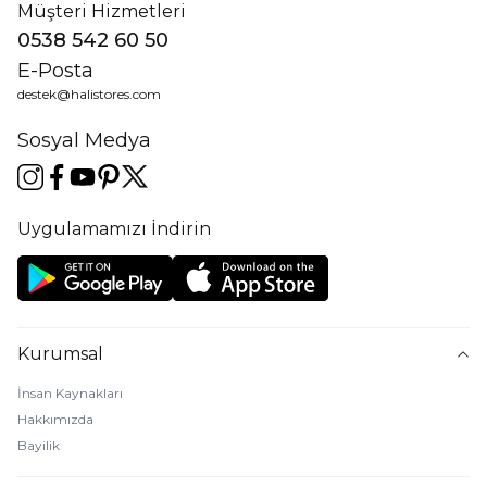
Müşteri Hizmetleri
0538 542 60 50
E-Posta
destek@halistores.com
Sosyal Medya
Uygulamamızı İndirin
Kurumsal
İnsan Kaynakları
Hakkımızda
Bayilik