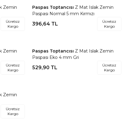
ak Zemin
Paspas Toptancısı
Z Mat Islak Zemin
Favorilere Ekle
Paspası Normal 5 mm Kırmızı
Ücretsiz
Ücretsiz
396,64
TL
Kargo
Kargo
ak Zemin
Paspas Toptancısı
Z Mat Islak Zemin
Favorilere Ekle
Paspası Eko 4 mm Gri
Ücretsiz
Ücretsiz
529,90
TL
Kargo
Kargo
ak Zemin
Ücretsiz
Kargo