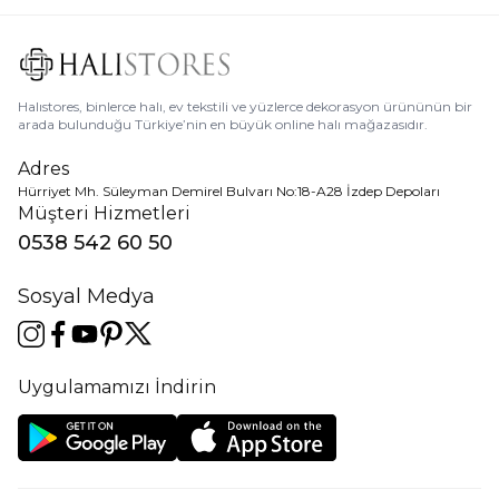
Halıstores, binlerce halı, ev tekstili ve yüzlerce dekorasyon ürününün bir
arada bulunduğu Türkiye’nin en büyük online halı mağazasıdır.
Adres
Hürriyet Mh. Süleyman Demirel Bulvarı No:18-A28 İzdep Depoları
Müşteri Hizmetleri
0538 542 60 50
Sosyal Medya
Uygulamamızı İndirin