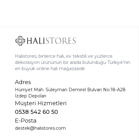
Halıstores, binlerce halı, ev tekstili ve yüzlerce
dekorasyon ürününün bir arada bulunduğu Türkiye’nin
en büyük online halı mağazasıdır.
Adres
Hürriyet Mah. Süleyman Demirel Bulvarı No:18-A28
İzdep Depoları
Müşteri Hizmetleri
0538 542 60 50
E-Posta
destek@halistores.com