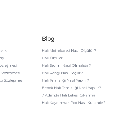
Blog
elik
Halı Metrekaresi Nasıl Ölçülür?
işi
Halı Ölçüleri
Sözleşmesi
Halı Seçimi Nasıl Olmalıdır?
k Sözleşmesi
Halı Rengi Nasıl Seçilir?
ıcı Sözleşmesi
Halı Temizliği Nasıl Yapılır?
Bebek Halı Temizliği Nasıl Yapılır?
7 Adımda Halı Lekesi Çıkarma
Halı Kaydırmaz Ped Nasıl Kullanılır?