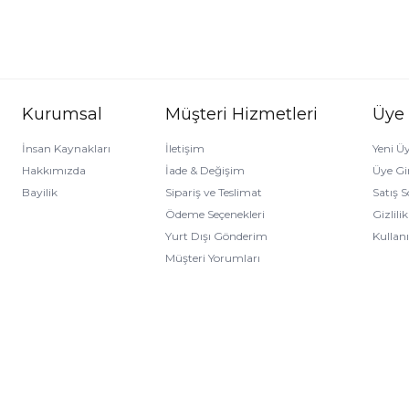
Kurumsal
Müşteri Hizmetleri
Üye
İnsan Kaynakları
İletişim
Yeni Üy
Hakkımızda
İade & Değişim
Üye Gir
Bayilik
Sipariş ve Teslimat
Satış 
Ödeme Seçenekleri
Gizlili
Yurt Dışı Gönderim
Kullan
Müşteri Yorumları