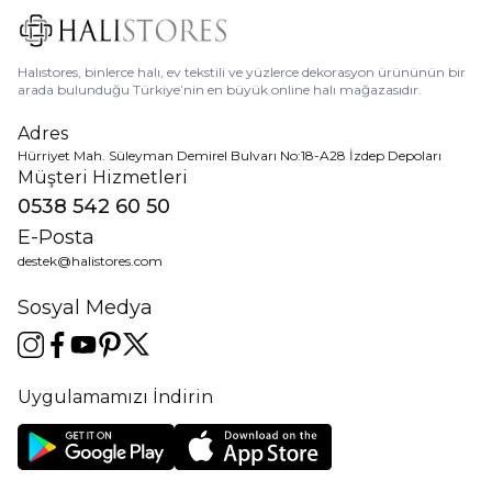
Halıstores, binlerce halı, ev tekstili ve yüzlerce dekorasyon ürününün bir
arada bulunduğu Türkiye’nin en büyük online halı mağazasıdır.
Adres
Hürriyet Mah. Süleyman Demirel Bulvarı No:18-A28 İzdep Depoları
Müşteri Hizmetleri
0538 542 60 50
E-Posta
destek@halistores.com
Sosyal Medya
Uygulamamızı İndirin